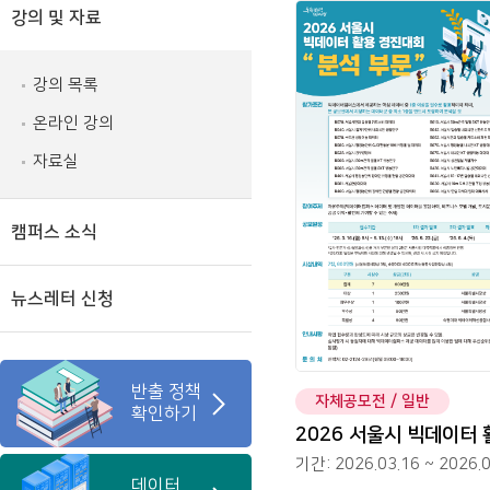
강의 및 자료
강의 목록
온라인 강의
자료실
캠퍼스 소식
뉴스레터 신청
반출 정책
자체공모전
/ 일반
확인하기
기간: 2026.03.16 ~ 2026.
데이터