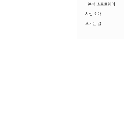
•- 분석 소프트웨어
•시설 소개
•오시는 길